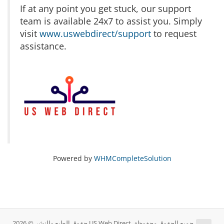
If at any point you get stuck, our support
team is available 24x7 to assist you. Simply
visit
www.uswebdirect/support
to request
assistance.
Powered by
WHMCompleteSolution
حقوق الطبع والنشر © 2026 US Web Direct. جميع الحقوق محفوظة.