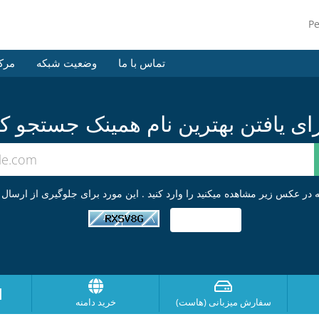
P
تماس با ما
وضعیت شبکه
مرک
ا
سفارش میزبانی (هاست)
خرید دامنه