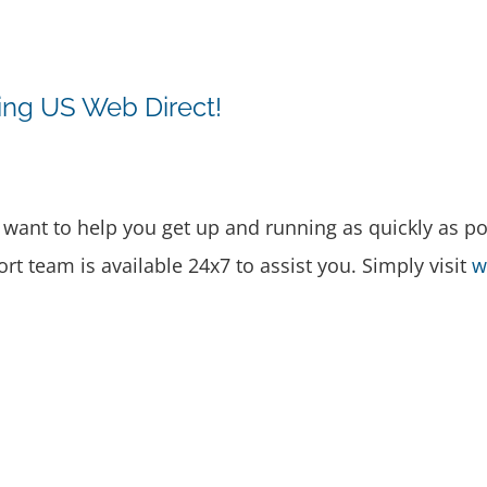
ing US Web Direct!
ant to help you get up and running as quickly as po
ort team is available 24x7 to assist you. Simply visit
w