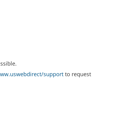
ssible.
ww.uswebdirect/support
to request