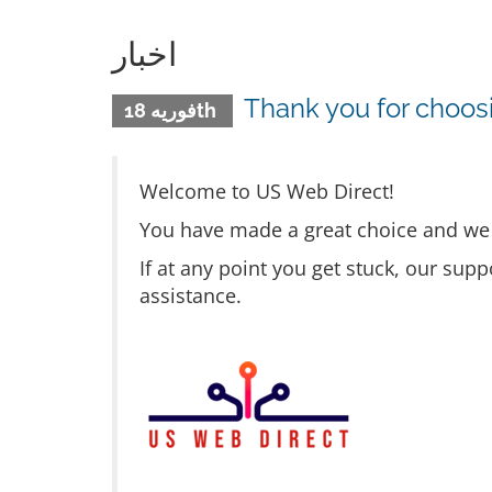
اخبار
Thank you for choos
فوریه 18th
Welcome to US Web Direct!
You have made a great choice and we w
If at any point you get stuck, our supp
assistance.