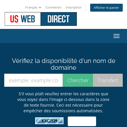
Français
Connexion
Inscription
Afficher le panier
Bascu
la
navig
Vérifiez la disponibilité d'un nom de
domaine
S'il vous plaît veuillez entrer les caractères que
vous voyez dans l'image ci-dessous dans la zone
de texte fournie. Ceci est nécessaire pour
empêcher des soumissions automatisées.