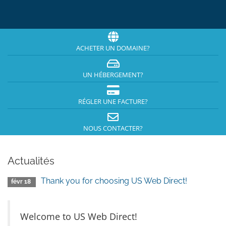
ACHETER UN DOMAINE?
UN HÉBERGEMENT?
RÉGLER UNE FACTURE?
NOUS CONTACTER?
Actualités
Thank you for choosing US Web Direct!
févr 18
Welcome to US Web Direct!