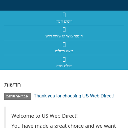
רישום דומיין
הזמנת מוצר או שירות חדש
ביצוע תשלום
קבלת עזרה
חדשות
Thank you for choosing US Web Direct!
פברואר 18חמ
Welcome to US Web Direct!
You have made a great choice and we want