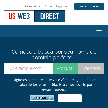
Português
Entrar
Registrar
Visualizar carrinho
Alter
nave
Comece a busca por seu nome de
domínio perfeito ...
Digite os caracteres que você vê na imagem abaixo
na caixa de texto fornecida. Isto é necessário para
evitar fraudes.