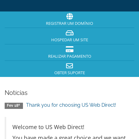
REGISTRAR UM DOMÍNIO
HOSPEDAR UM SITE
REALIZAR PAGAMENTO
OBTER SUPORTE
Notícias
Thank you for choosing US Web Direct!
Fev 18º
Welcome to US Web Direct!
You have made a great choice and we want