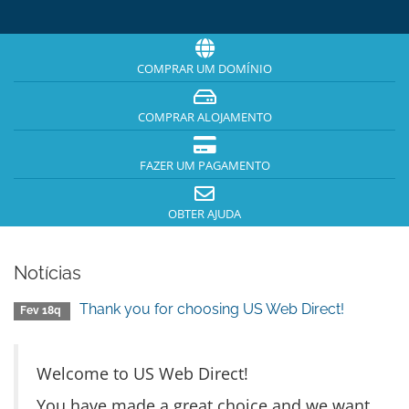
COMPRAR UM DOMÍNIO
COMPRAR ALOJAMENTO
FAZER UM PAGAMENTO
OBTER AJUDA
Notícias
Thank you for choosing US Web Direct!
Fev 18q
Welcome to US Web Direct!
You have made a great choice and we want