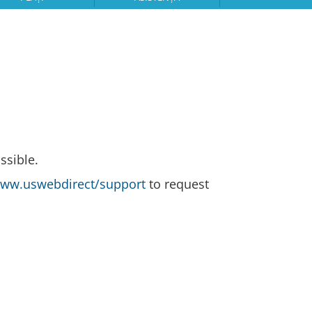
ssible.
ww.uswebdirect/support
to request