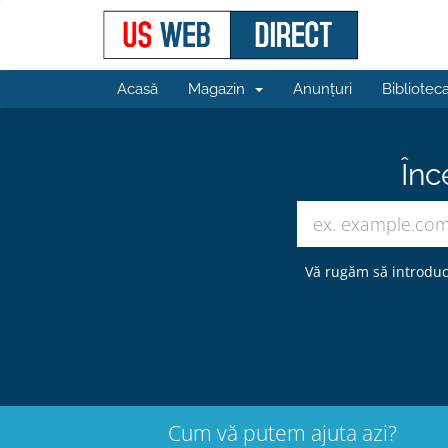
Acasă
Magazin
Anunțuri
Bibliotec
Înc
Vă rugăm să introduc
Cum vă putem ajuta azi?