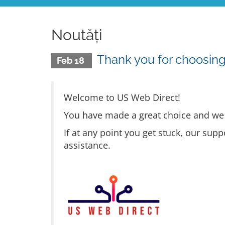
Noutăți
Thank you for choosin
Feb 18
Welcome to US Web Direct!
You have made a great choice and we w
If at any point you get stuck, our supp
assistance.