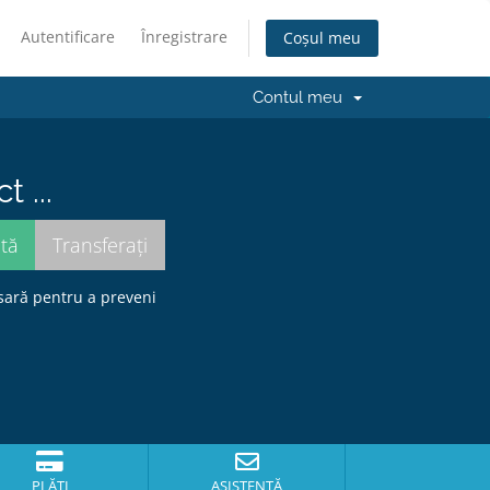
Autentificare
Înregistrare
Coșul meu
Contul meu
 ...
sară pentru a preveni
PLĂȚI
ASISTENȚĂ