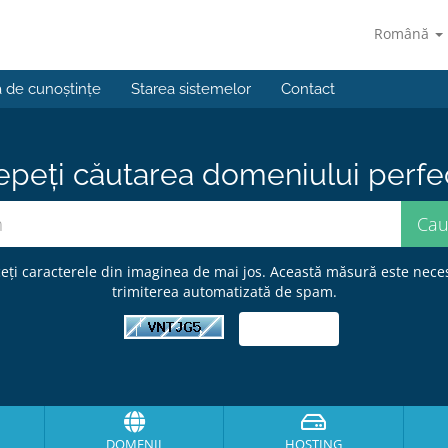
Română
a de cunoștințe
Starea sistemelor
Contact
epeți căutarea domeniului perfect
eți caracterele din imaginea de mai jos. Această măsură este nece
trimiterea automatizată de spam.
DOMENII
HOSTING