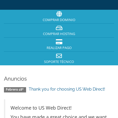
COMPRAR DOMINIO
COMPRAR HOSTING
REALIZAR PAGO
SOPORTE TÉCNICO
Anuncios
Thank you for choosing US Web Direct!
Febrero 18º
Welcome to US Web Direct!
You have made a great choice and we want