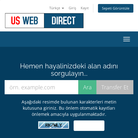
Türkçe
Giriş
Kayıt
Sepeti Görüntüle
Gezi
değiş
Hemen hayalinizdeki alan adını
sorgulayın...
Aşağıdaki resimde bulunan karakterleri metin
kutusuna giriniz. Bu önlem otomatik kayıtları
önlemek amacıyla uygulanmaktadır.