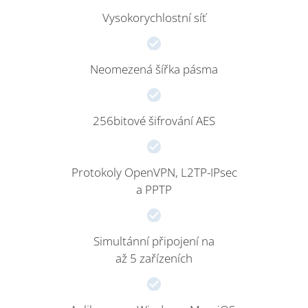
Vysokorychlostní síť
Neomezená šířka pásma
256bitové šifrování AES
Protokoly OpenVPN, L2TP-IPsec
a PPTP
Simultánní připojení na
až 5 zařízeních