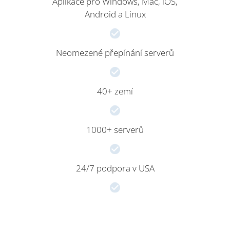
Aplikace pro Windows, Mac, iOS,
Android a Linux
Neomezené přepínání serverů
40+ zemí
1000+ serverů
24/7 podpora v USA