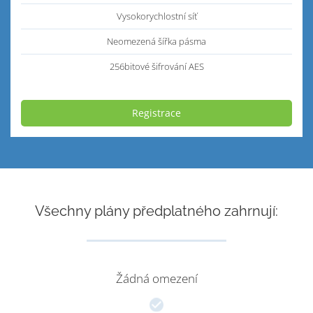
Vysokorychlostní síť
Neomezená šířka pásma
256bitové šifrování AES
Registrace
Všechny plány předplatného zahrnují:
Žádná omezení