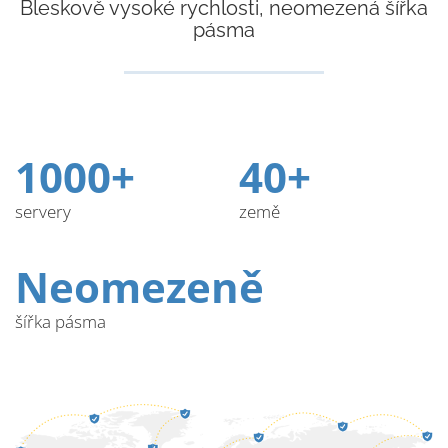
Bleskově vysoké rychlosti, neomezená šířka
pásma
1000+
40+
servery
země
Neomezeně
šířka pásma