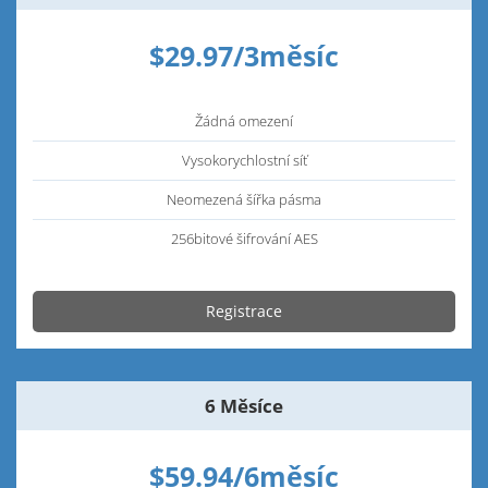
$29.97/3měsíc
Žádná omezení
Vysokorychlostní síť
Neomezená šířka pásma
256bitové šifrování AES
Registrace
6 Měsíce
$59.94/6měsíc