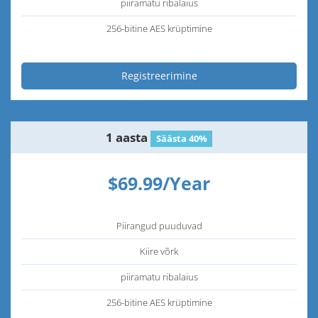
piiramatu ribalaius
256-bitine AES krüptimine
Registreerimine
1 aasta
Säästa 40%
$69.99/Year
Piirangud puuduvad
Kiire võrk
piiramatu ribalaius
256-bitine AES krüptimine