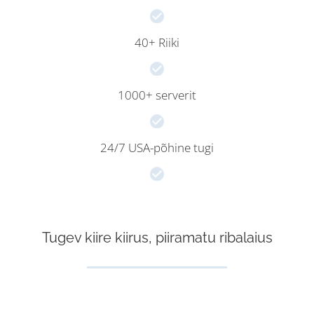
40+ Riiki
1000+ serverit
24/7 USA-põhine tugi
Tugev kiire kiirus, piiramatu ribalaius