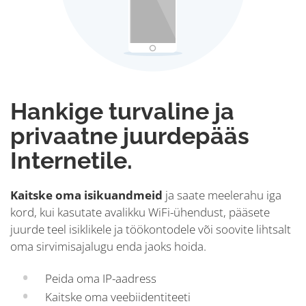
Hankige turvaline ja
privaatne juurdepääs
Internetile.
Kaitske oma isikuandmeid
ja saate meelerahu iga
kord, kui kasutate avalikku WiFi-ühendust, pääsete
juurde teel isiklikele ja töökontodele või soovite lihtsalt
oma sirvimisajalugu enda jaoks hoida.
Peida oma IP-aadress
Kaitske oma veebiidentiteeti