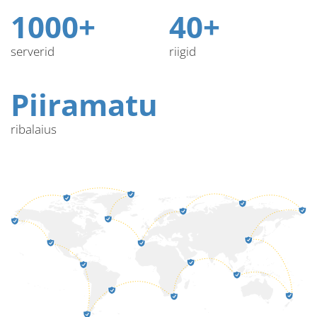
1000+
40+
serverid
riigid
Piiramatu
ribalaius