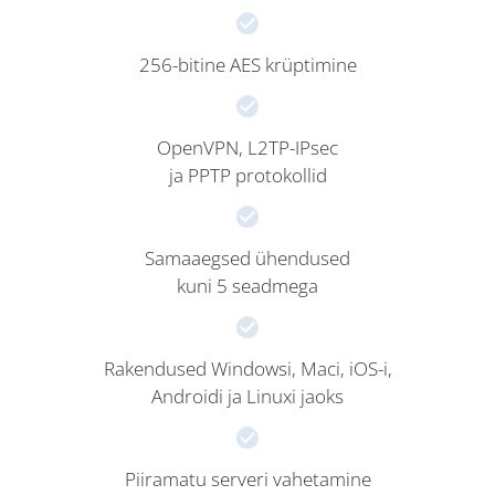
256-bitine AES krüptimine
OpenVPN, L2TP-IPsec
ja PPTP protokollid
Samaaegsed ühendused
kuni 5 seadmega
Rakendused Windowsi, Maci, iOS-i,
Androidi ja Linuxi jaoks
Piiramatu serveri vahetamine