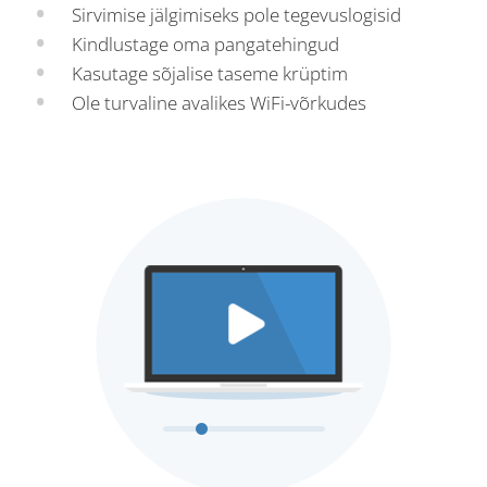
Sirvimise jälgimiseks pole tegevuslogisid
Kindlustage oma pangatehingud
Kasutage sõjalise taseme krüptim
Ole turvaline avalikes WiFi-võrkudes