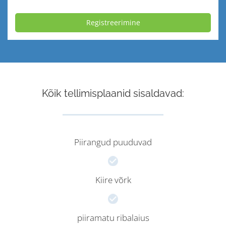
Registreerimine
Kõik tellimisplaanid sisaldavad:
Piirangud puuduvad
Kiire võrk
piiramatu ribalaius