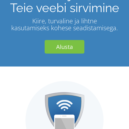
Teie veebi sirvimine
Kiire, turvaline ja lihtne
kasutamiseks kohese seadistamisega.
Alusta