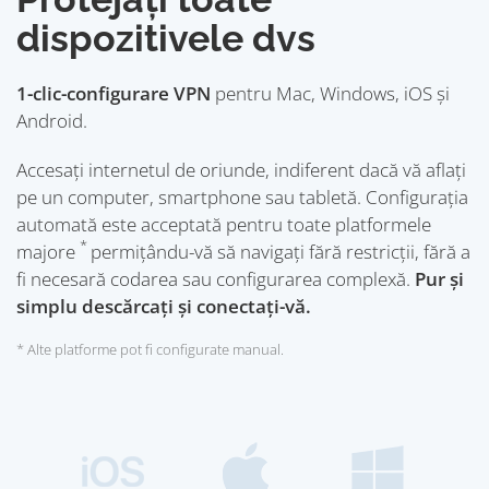
dispozitivele dvs
1-clic-configurare VPN
pentru Mac, Windows, iOS și
Android.
Accesați internetul de oriunde, indiferent dacă vă aflați
pe un computer, smartphone sau tabletă. Configurația
automată este acceptată pentru toate platformele
*
majore
permițându-vă să navigați fără restricții, fără a
fi necesară codarea sau configurarea complexă.
Pur și
simplu descărcați și conectați-vă.
* Alte platforme pot fi configurate manual.