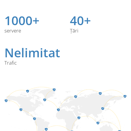
1000+
40+
servere
Țări
Nelimitat
Trafic