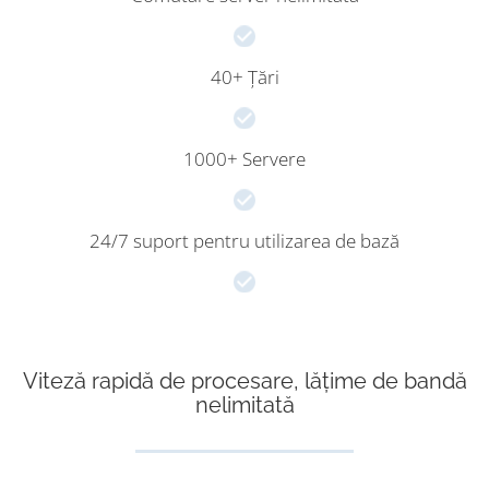
40+ Țări
1000+ Servere
24/7 suport pentru utilizarea de bază
Viteză rapidă de procesare, lățime de bandă
nelimitată