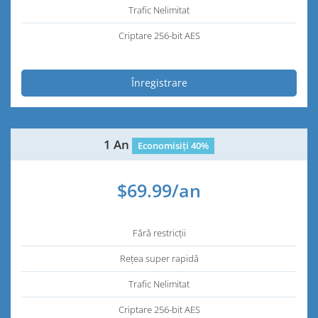
Trafic Nelimitat
Criptare 256-bit AES
Înregistrare
1 An
Economisiți 40%
$69.99/an
Fără restricții
Rețea super rapidă
Trafic Nelimitat
Criptare 256-bit AES