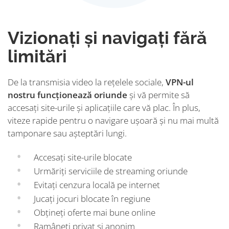
Vizionați și navigați fără
limitări
De la transmisia video la rețelele sociale,
VPN-ul
nostru funcționează oriunde
și vă permite să
accesați site-urile și aplicațiile care vă plac. În plus,
viteze rapide pentru o navigare ușoară și nu mai multă
tamponare sau așteptări lungi.
Accesați site-urile blocate
Urmăriți serviciile de streaming oriunde
Evitați cenzura locală pe internet
Jucați jocuri blocate în regiune
Obțineți oferte mai bune online
Ramâneți privat și anonim