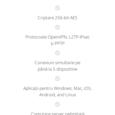
Criptare 256-bit AES
Protocoale OpenVPN, L2TP-IPsec
și PPTP
Conexiuni simultane pe
până la 5 dispozitive
Aplicații pentru Windows, Mac, iOS,
Android, and Linux
Comutare server nelimitată