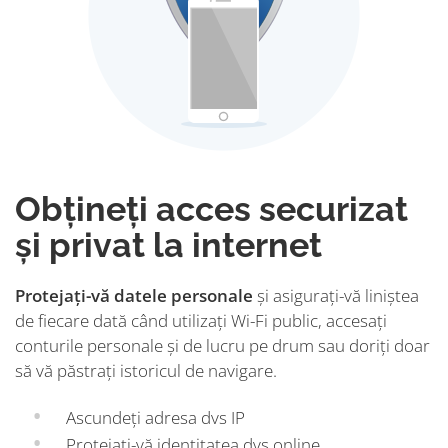
Obțineți acces securizat
și privat la internet
Protejați-vă datele personale
și asigurați-vă liniștea
de fiecare dată când utilizați Wi-Fi public, accesați
conturile personale și de lucru pe drum sau doriți doar
să vă păstrați istoricul de navigare.
Ascundeți adresa dvs IP
Protejați-vă identitatea dvs online