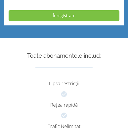
Înregistrare
Toate abonamentele includ:
Lipsă restricții
Rețea rapidă
Trafic Nelimitat