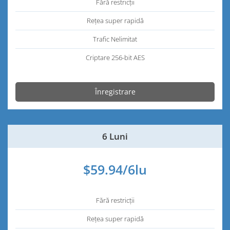
Fără restricții
Rețea super rapidă
Trafic Nelimitat
Criptare 256-bit AES
Înregistrare
6 Luni
$59.94/6lu
Fără restricții
Rețea super rapidă