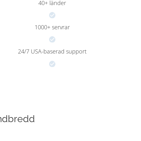
40+ länder
1000+ servrar
24/7 USA-baserad support
andbredd