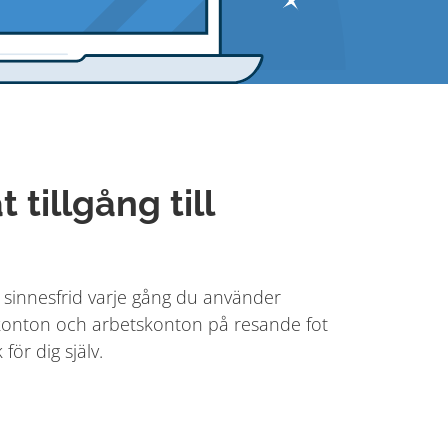
 tillgång till
 sinnesfrid varje gång du använder
a konton och arbetskonton på resande fot
för dig själv.