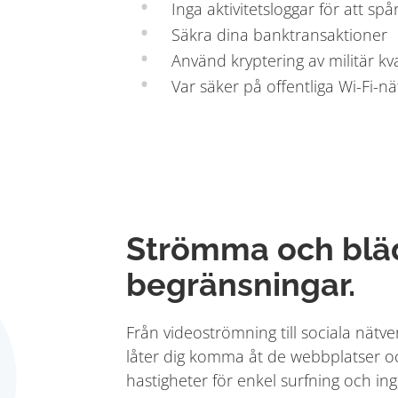
Inga aktivitetsloggar för att spå
Säkra dina banktransaktioner
Använd kryptering av militär kva
Var säker på offentliga Wi-Fi-nä
Strömma och blä
begränsningar.
Från videoströmning till sociala nätve
låter dig komma åt de webbplatser o
hastigheter för enkel surfning och ing