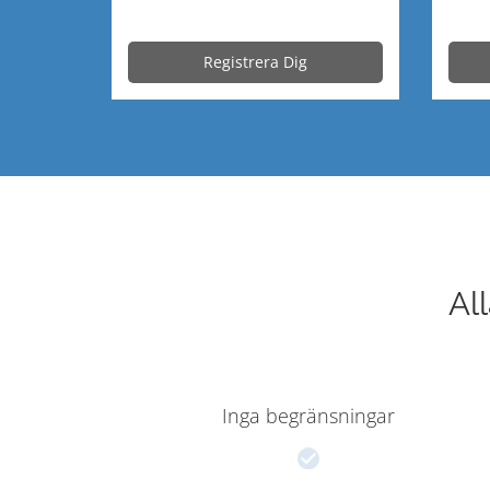
Registrera Dig
Al
Inga begränsningar