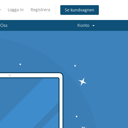
Logga in
Registrera
Se kundvagnen
 Oss
Konto