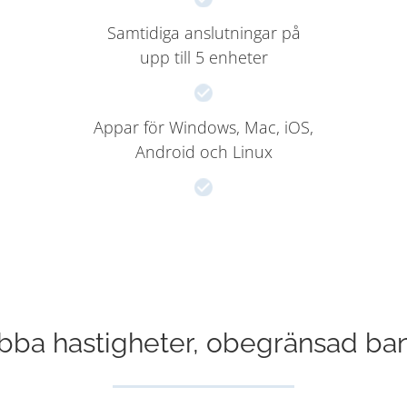
Samtidiga anslutningar på
upp till 5 enheter
Appar för Windows, Mac, iOS,
Android och Linux
abba hastigheter, obegränsad b