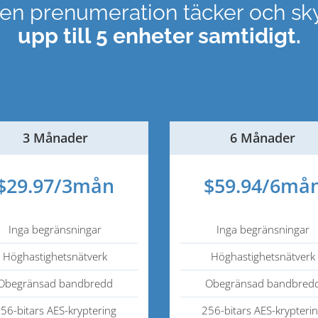
 en prenumeration täcker och sk
upp till 5 enheter samtidigt.
3 Månader
6 Månader
$29.97/3mån
$59.94/6må
Inga begränsningar
Inga begränsningar
Höghastighetsnätverk
Höghastighetsnätverk
Obegränsad bandbredd
Obegränsad bandbred
56-bitars AES-kryptering
256-bitars AES-krypteri