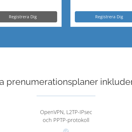
Registrera Dig
Registrera Dig
la prenumerationsplaner inkluder
OpenVPN, L2TP-IPsec
och PPTP-protokoll