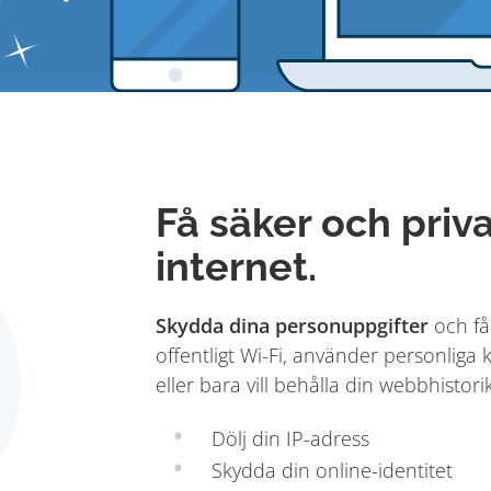
Få säker och privat
internet.
Skydda dina personuppgifter
och få
offentligt Wi-Fi, använder personlig
eller bara vill behålla din webbhistorik 
Dölj din IP-adress
Skydda din online-identitet