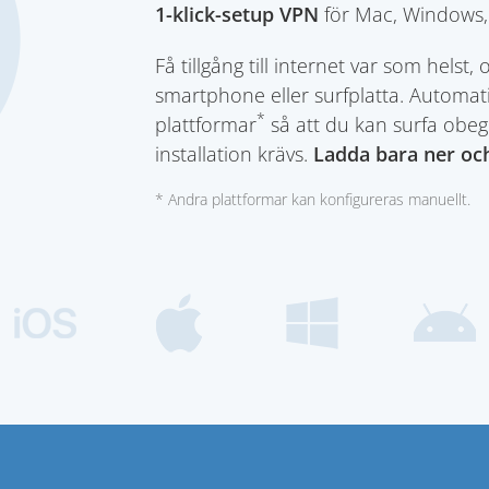
1-klick-setup VPN
för Mac, Windows,
Få tillgång till internet var som hels
smartphone eller surfplatta. Automatis
*
plattformar
så att du kan surfa obeg
installation krävs.
Ladda bara ner och
* Andra plattformar kan konfigureras manuellt.