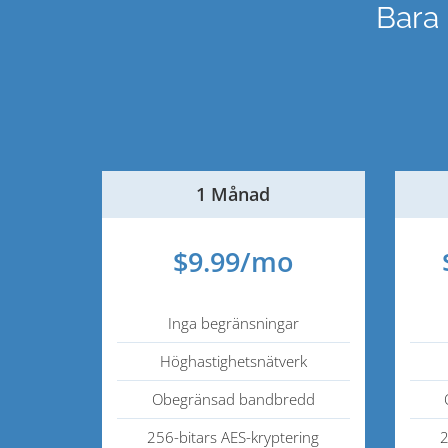
Bara
1 Månad
$9.99/mo
Inga begränsningar
Höghastighetsnätverk
Obegränsad bandbredd
256-bitars AES-kryptering
2