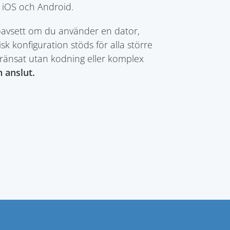
 iOS och Android.
t, oavsett om du använder en dator,
k konfiguration stöds för alla större
ränsat utan kodning eller komplex
 anslut.