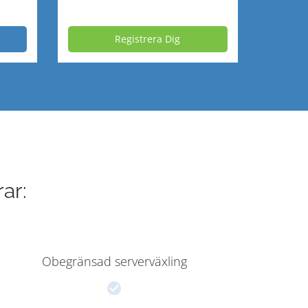
Registrera Dig
ar:
Obegränsad serverväxling